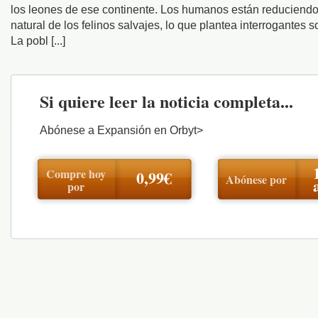
los leones de ese continente. Los humanos están reduciendo 
natural de los felinos salvajes, lo que plantea interrogantes s
La pobl [...]
Si quiere leer la noticia completa...
Abónese a Expansión en Orbyt>
Compre hoy
0,99€
Abónese por
por