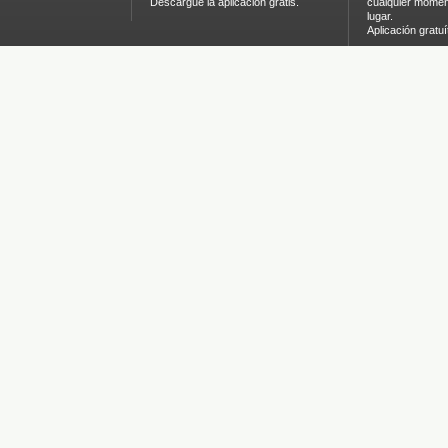
Descargue la aplicación gratis.
cualquier momen
lugar.
Aplicación gratuí