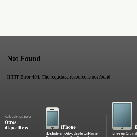
Aplicaciones para
Otros
iPhone
dispositivos
¡Disfrute en Orbyt desde tu iPhone!.
Entre en Orbyt d