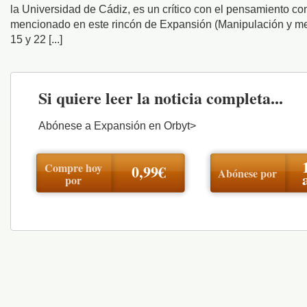
la Universidad de Cádiz, es un crítico con el pensamiento c
mencionado en este rincón de Expansión (Manipulación y me
15 y 22 [...]
Si quiere leer la noticia completa...
Abónese a Expansión en Orbyt>
Compre hoy
0,99€
Abónese por
por