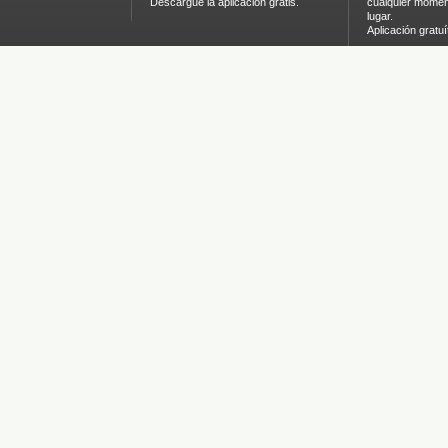
Descargue la aplicación gratis.
cualquier momen
lugar.
Aplicación gratuí