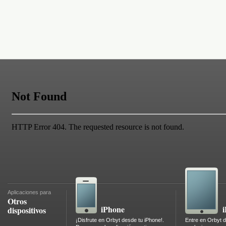
Aplicaciones para
Otros
iPhone
dispositivos
¡Disfrute en Orbyt desde tu iPhone!.
Entre en Orbyt d